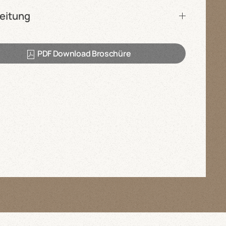
eitung
PDF Download Broschüre