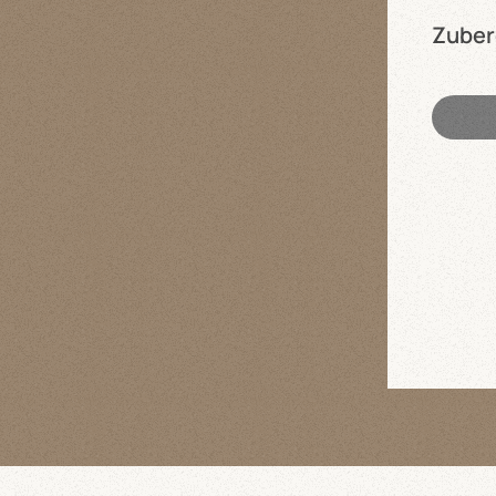
Zuber