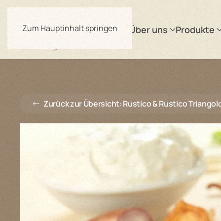
Zum Hauptinhalt springen
Über uns
Produkte
Zurück zur Übersicht: Rustico & Rustico Triangol