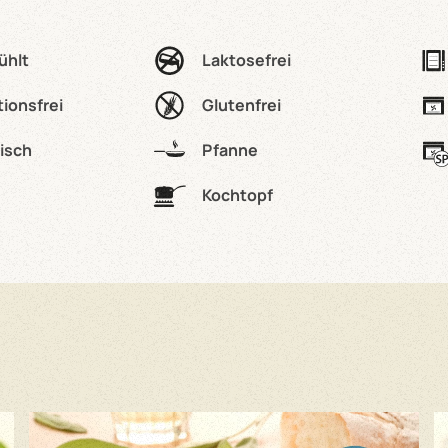
ühlt
Laktosefrei
tionsfrei
Glutenfrei
isch
Pfanne
Kochtopf