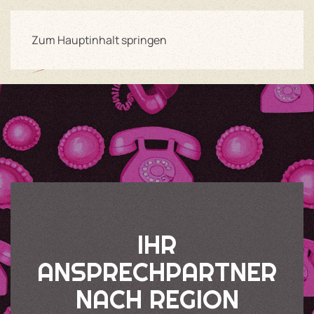
Zum Hauptinhalt springen
IHR
ANSPRECHPARTNER
NACH REGION