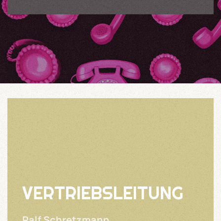
VERTRIEBSLEITUNG
Ralf Schretzmann