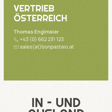
VERTRIEB
ÖSTERREICH
Thomas Englmaier
+43 (0) 662 231 123
sales(at)bonpastaio.at
IN – UND