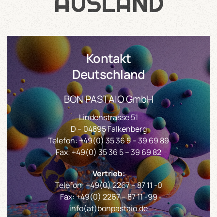
AUSLAND
Kontakt
Deutschland
BON PASTAIO GmbH
Lindenstrasse 51
D – 04895 Falkenberg
Telefon:
+49(0) 35 36 5 – 39 69 89
Fax: +49(0) 35 36 5 – 39 69 82
Vertrieb:
Telefon:
+49(0) 2267 – 87 11 -0
Fax: +49(0) 2267 – 87 11 -99
info
(at)
bonpastaio.de