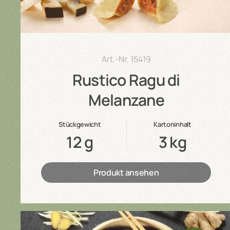
Art.-Nr.
15419
Rustico Ragu di
Melanzane
Stückgewicht
Kartoninhalt
12 g
3 kg
Produkt ansehen