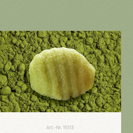
Art.-Nr.
15113