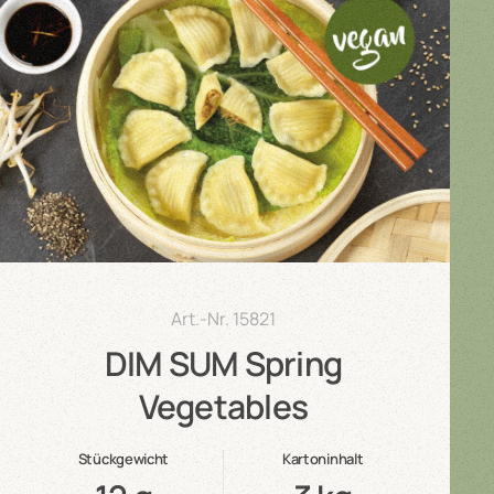
Art.-Nr.
15821
DIM SUM Spring
Vegetables
Stückgewicht
Kartoninhalt