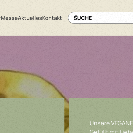
Messe
Aktuelles
Kontakt
Unsere VEGANEN
Gefüllt mit Lieb