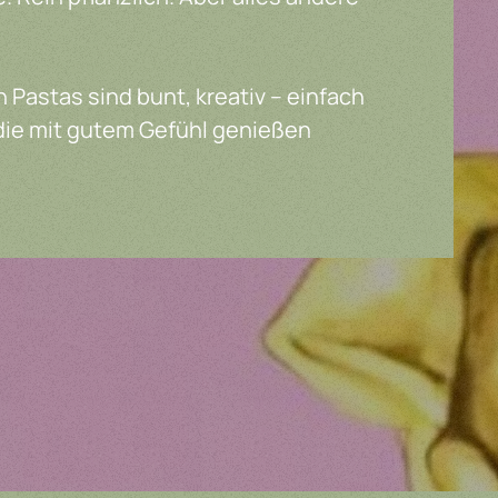
Pastas sind bunt, kreativ – einfach
, die mit gutem Gefühl genießen