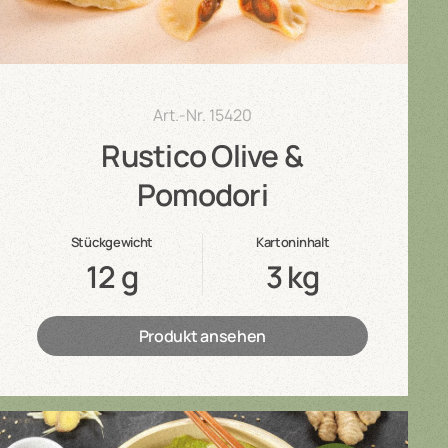
Art.-Nr.
15420
Rustico Olive &
Pomodori
Stückgewicht
Kartoninhalt
12 g
3 kg
Produkt ansehen