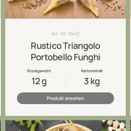
Art.-Nr.
15412
Rustico Triangolo
Portobello Funghi
Stückgewicht
Kartoninhalt
12 g
3 kg
Produkt ansehen