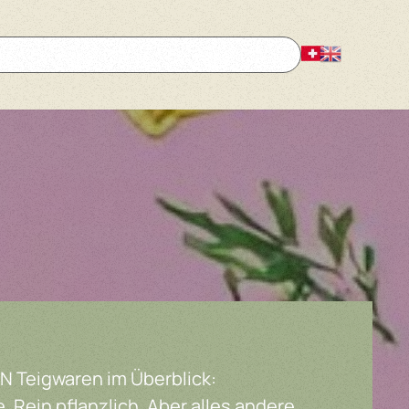
 Teigwaren im Überblick:
e. Rein pflanzlich. Aber alles andere