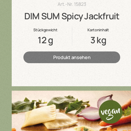
Art.-Nr.
15823
DIM SUM Spicy Jackfruit
Stückgewicht
Kartoninhalt
12 g
3 kg
Produkt ansehen