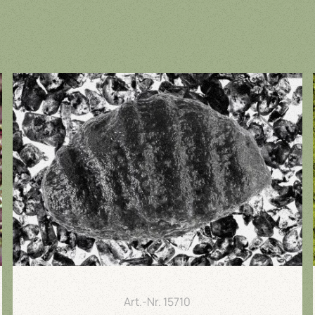
Art.-Nr.
15710