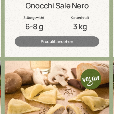
Gnocchi Sale Nero
Stückgewicht
Kartoninhalt
6-8 g
3 kg
Produkt ansehen