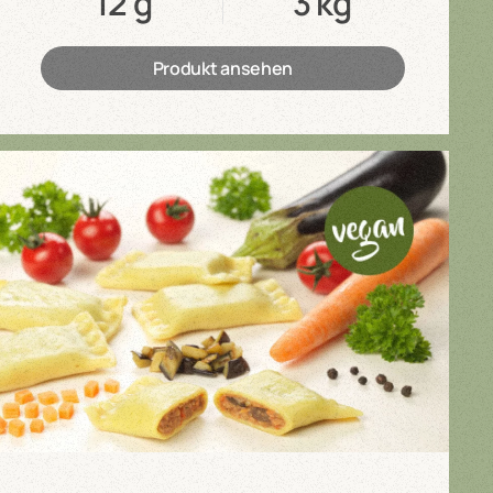
12 g
3 kg
Produkt ansehen