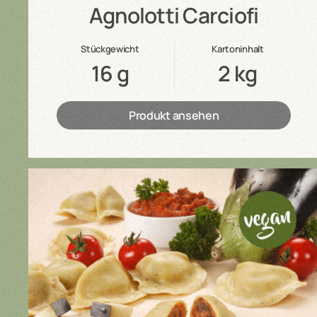
Agnolotti Carciofi
Stückgewicht
Kartoninhalt
16 g
2 kg
Produkt ansehen