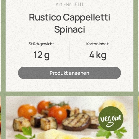
Art.-Nr.
15111
Rustico Cappelletti
Spinaci
Stückgewicht
Kartoninhalt
12 g
4 kg
Produkt ansehen