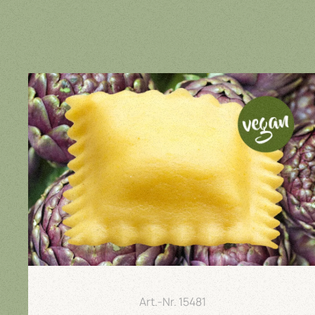
Art.-Nr.
15481