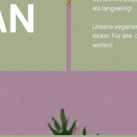
AN
als langweilig!
Unsere veganen 
lecker. Für alle
wollen!