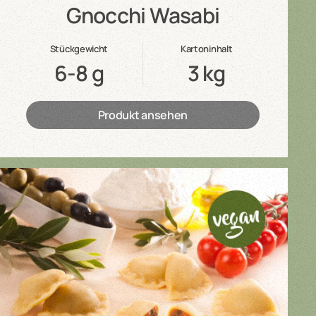
Gnocchi Wasabi
Stückgewicht
Kartoninhalt
6-8 g
3 kg
Produkt ansehen