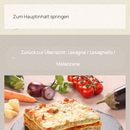
Zum Hauptinhalt springen
Zurück zur Übersicht: Lasagne / Lasagnello /
Melanzane