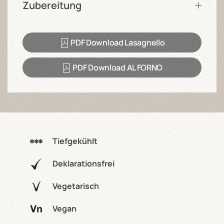
Zubereitung
PDF Download Lasagnello
PDF Download AL FORNO
Tiefgekühlt
Deklarationsfrei
Vegetarisch
Vegan