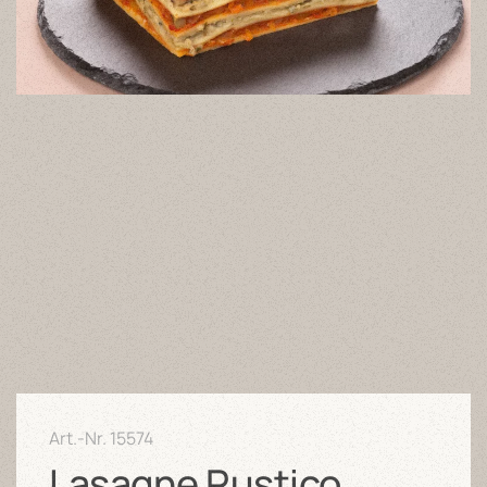
Art.-Nr.
15574
Lasagne Rustico