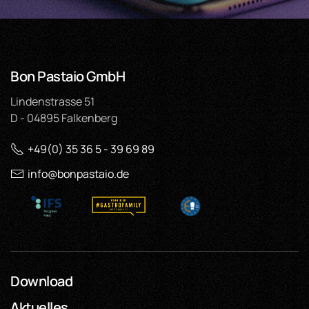
Bon Pastaio GmbH
Lindenstrasse 51
D - 04895 Falkenberg
+49(0) 35 36 5 - 39 69 89
info@bonpastaio.de
Download
Aktuelles