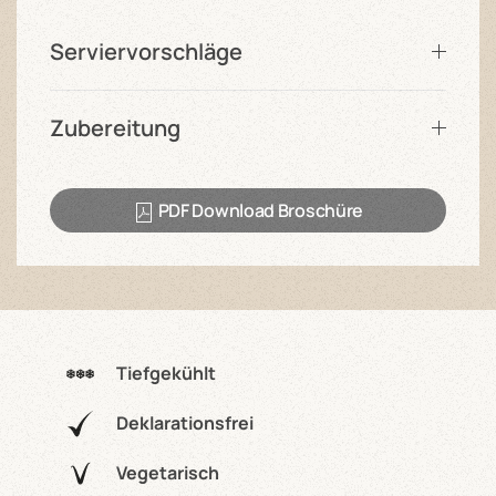
Serviervorschläge
Zubereitung
PDF Download Broschüre
Tiefgekühlt
Deklarationsfrei
Vegetarisch