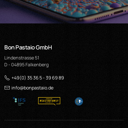
Bon Pastaio GmbH
Lindenstrasse 51
D - 04895 Falkenberg
+49(0) 35 36 5 - 39 69 89
info@bonpastaio.de