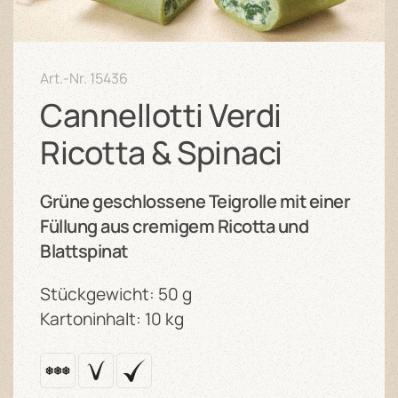
Art.-Nr.
15436
Cannellotti Verdi
Ricotta & Spinaci
Grüne geschlossene Teigrolle mit einer
Füllung aus cremigem Ricotta und
Blattspinat
Stückgewicht: 50 g
Kartoninhalt: 10 kg