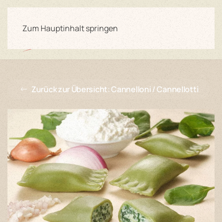
Zum Hauptinhalt springen
Zurück zur Übersicht: Cannelloni / Cannellotti